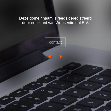
Deze domeinnaam is reeds geregistreerd
door een klant van Websentiment B.V.
contact